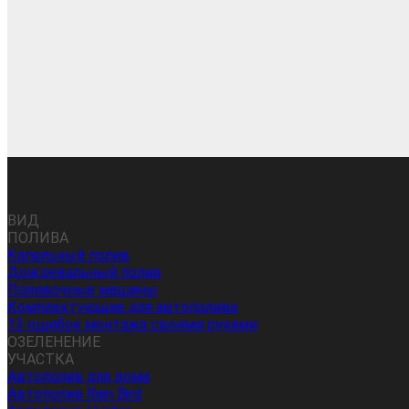
ВИД
ПОЛИВА
Капельный полив
Дождевальный полив
Поливочные машины
Комплектующие для автополива
13 ошибок монтажа своими руками
ОЗЕЛЕНЕНИЕ
УЧАСТКА
Автополив для дома
Автополив Rain Bird