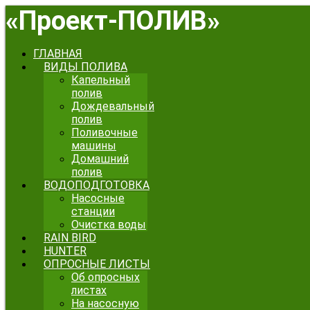
«
Проект-ПОЛИВ
»
ГЛАВНАЯ
ВИДЫ ПОЛИВА
Капельный
полив
Дождевальный
полив
Поливочные
машины
Домашний
полив
ВОДОПОДГОТОВКА
Насосные
станции
Очистка воды
RAIN BIRD
HUNTER
ОПРОСНЫЕ ЛИСТЫ
Об опросных
листах
На насосную