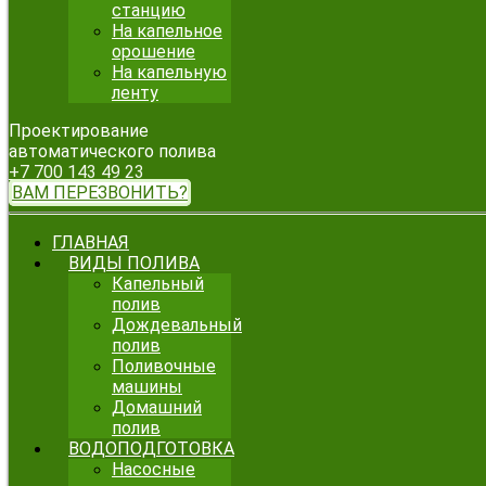
станцию
На капельное
орошение
На капельную
ленту
Проектирование
автоматического полива
+7 700 143 49 23
ВАМ ПЕРЕЗВОНИТЬ?
ГЛАВНАЯ
ВИДЫ ПОЛИВА
Капельный
полив
Дождевальный
полив
Поливочные
машины
Домашний
полив
ВОДОПОДГОТОВКА
Насосные