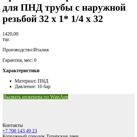
для ПНД трубы с наружной
резьбой 32 х 1* 1/4 х 32
1420,00
тңг.
Производство:Италия
Гарантия, мес: 0
Характеристики
Материал: ПНД
Давление: 10 бар
Вызвать инженера по WatsApp
Контакты
+7 700 143 49 23
Котеджный городок Турарские дачи