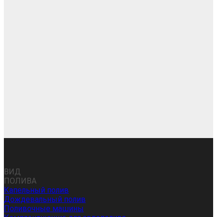
ВИД
ПОЛИВА
Капельный полив
Дождевальный полив
Поливочные машины