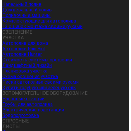
Капельный полив
Дождевальный полив
Поливочные машины
Комплектующие для автополива
13 ошибок монтажа своими руками
ОЗЕЛЕНЕНИЕ
УЧАСТКА
Автополив для дома
Автополив Rain Bird
Автополив Hunter
Стоимость системы орошения
Ландшафтный дизайн
Планировка участка
Схема орошения участка
Риски автополива своими руками
Купить голубую или зеленую ель
ВСПОМОГАТЕЛЬНОЕ ОБОРУДОВАНИЕ
Насосные станции
Трубы для автополива
Электрические подстанции
Водоподготовка
ОПРОСНЫЕ
ЛИСТЫ