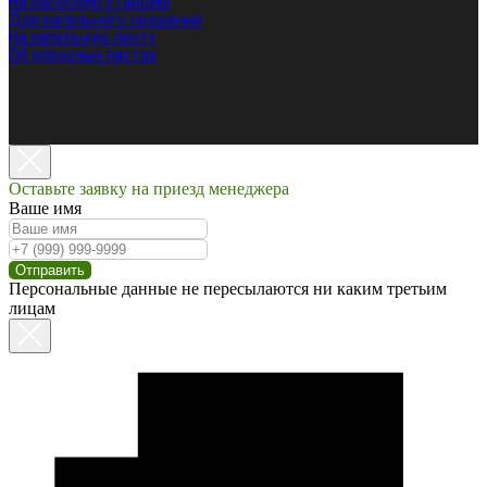
На насосную станцию
Для капельного орошения
На капельную ленту
Об опросных листах
Оставьте заявку на приезд менеджера
Ваше имя
Отправить
Персональные данные не пересылаются ни каким третьим
лицам