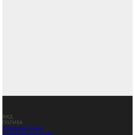
ВИД
ПОЛИВА
Капельный полив
Дождевальный полив