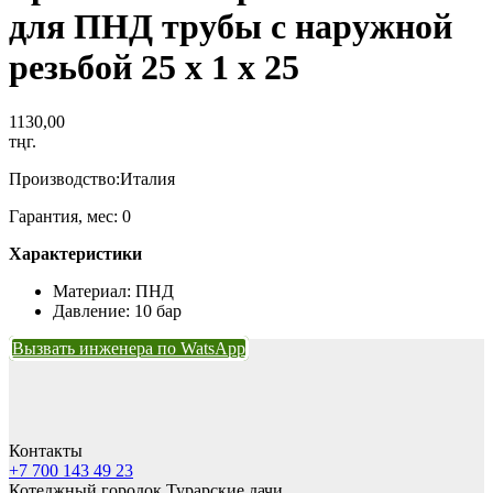
для ПНД трубы с наружной
резьбой 25 х 1 х 25
1130,00
тңг.
Производство:Италия
Гарантия, мес: 0
Характеристики
Материал: ПНД
Давление: 10 бар
Вызвать инженера по WatsApp
Контакты
+7 700 143 49 23
Котеджный городок Турарские дачи