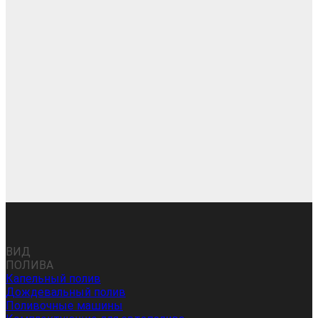
ВИД
ПОЛИВА
Капельный полив
Дождевальный полив
Поливочные машины