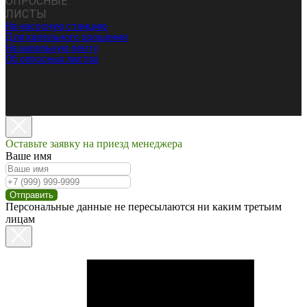
ОПРОСНЫЕ
ЛИСТЫ
На насосную станцию
Для капельного орошения
На капельную ленту
Об опросных листах
Оставьте заявку на приезд менеджера
Ваше имя
Отправить
Персональные данные не пересылаются ни каким третьим
лицам