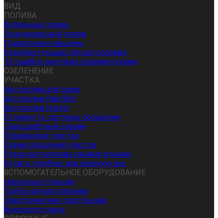
ВИД
ПОЛИВА
Капельный полив
Дождевальный полив
Поливочные машины
Комплектующие для автополива
13 ошибок монтажа своими руками
ОЗЕЛЕНЕНИЕ
УЧАСТКА
Автополив для дома
Автополив Rain Bird
Автополив Hunter
Стоимость системы орошения
Ландшафтный дизайн
Планировка участка
Схема орошения участка
Риски автополива своими руками
Купить голубую или зеленую ель
ВСПОМОГАТЕЛЬНОЕ ОБОРУДОВАНИЕ
Насосные станции
Трубы для автополива
Электрические подстанции
Водоподготовка