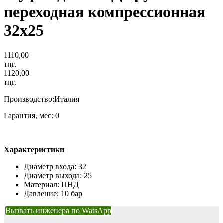
переходная компрессионная
32х25
1110,00
тңг.
1120,00
тңг.
Производство:Италия
Гарантия, мес: 0
Характеристики
Диаметр входа: 32
Диаметр выхода: 25
Материал: ПНД
Давление: 10 бар
Вызвать инженера по WatsApp