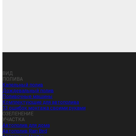
ВИД
ПОЛИВА
Капельный полив
Дождевальный полив
Поливочные машины
Комплектующие для автополива
13 ошибок монтажа своими руками
ОЗЕЛЕНЕНИЕ
УЧАСТКА
Автополив для дома
Автополив Rain Bird