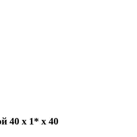
 40 х 1* х 40