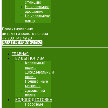
станцию
На капельное
орошение
На капельную
ленту
Проектирование
автоматического полива
+7 700 143 49 23
ВАМ ПЕРЕЗВОНИТЬ?
ГЛАВНАЯ
ВИДЫ ПОЛИВА
Капельный
полив
Дождевальный
полив
Поливочные
машины
Домашний
полив
ВОДОПОДГОТОВКА
Насосные