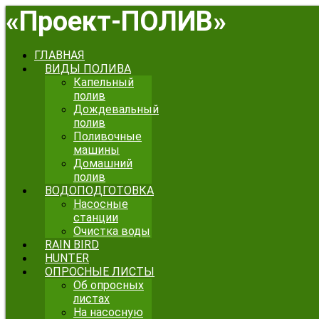
«
Проект-ПОЛИВ
»
ГЛАВНАЯ
ВИДЫ ПОЛИВА
Капельный
полив
Дождевальный
полив
Поливочные
машины
Домашний
полив
ВОДОПОДГОТОВКА
Насосные
станции
Очистка воды
RAIN BIRD
HUNTER
ОПРОСНЫЕ ЛИСТЫ
Об опросных
листах
На насосную