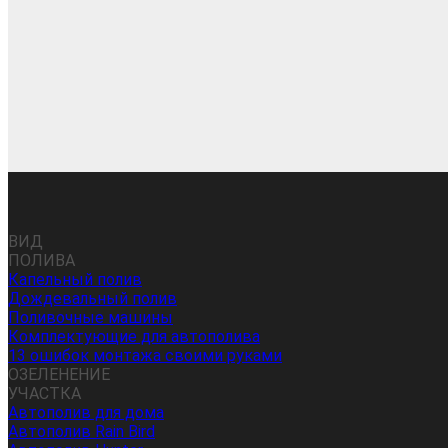
ВИД
ПОЛИВА
Капельный полив
Дождевальный полив
Поливочные машины
Комплектующие для автополива
13 ошибок монтажа своими руками
ОЗЕЛЕНЕНИЕ
УЧАСТКА
Автополив для дома
Автополив Rain Bird