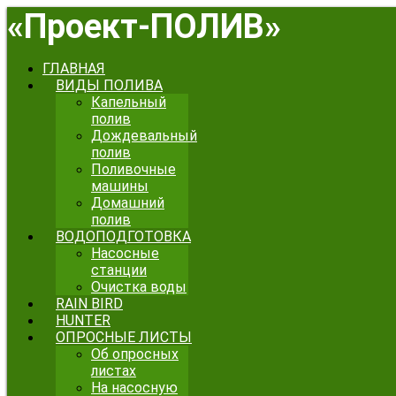
«
Проект-ПОЛИВ
»
ГЛАВНАЯ
ВИДЫ ПОЛИВА
Капельный
полив
Дождевальный
полив
Поливочные
машины
Домашний
полив
ВОДОПОДГОТОВКА
Насосные
станции
Очистка воды
RAIN BIRD
HUNTER
ОПРОСНЫЕ ЛИСТЫ
Об опросных
листах
На насосную