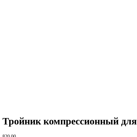
Тройник компрессионный для П
820,00