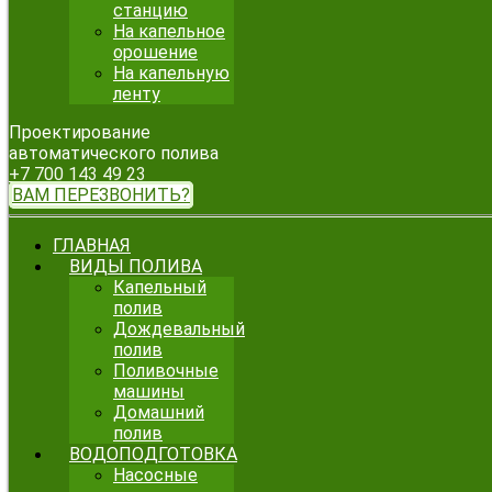
станцию
На капельное
орошение
На капельную
ленту
Проектирование
автоматического полива
+7 700 143 49 23
ВАМ ПЕРЕЗВОНИТЬ?
ГЛАВНАЯ
ВИДЫ ПОЛИВА
Капельный
полив
Дождевальный
полив
Поливочные
машины
Домашний
полив
ВОДОПОДГОТОВКА
Насосные